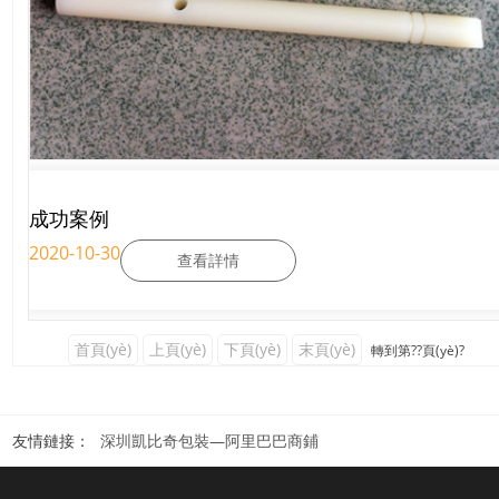
成功案例
2020-10-30
查看詳情
首頁(yè)
上頁(yè)
下頁(yè)
末頁(yè)
轉到第?
?頁(yè)?
友情鏈接：
深圳凱比奇包裝—阿里巴巴商鋪