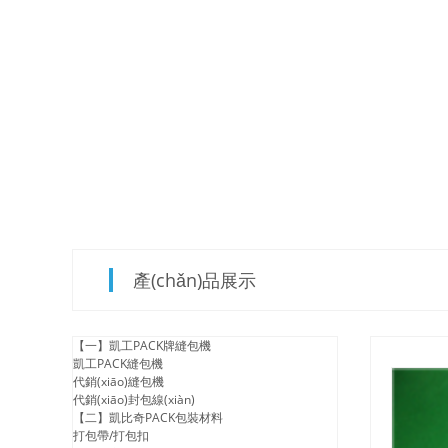
產(chǎn)品展示
【一】凱工PACK牌縫包機
凱工PACK縫包機
代銷(xiāo)縫包機
代銷(xiāo)封包線(xiàn)
【二】凱比奇PACK包裝材料
打包帶/打包扣