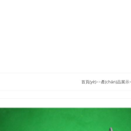
首頁(yè)
>>
產(chǎn)品展示