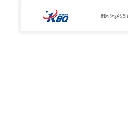
網(wǎng)站首頁