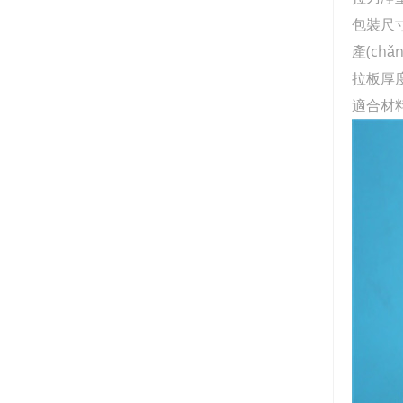
包裝尺寸
產(chǎ
拉板厚度：
適合材料：