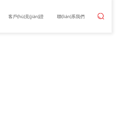
客戶(hù)見(jiàn)證
聯(lián)系我們