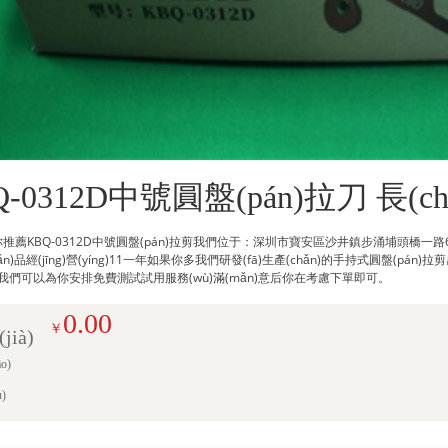
Q-0312D中號圓盤(pán)拉刀 長(c
推薦KBQ-0312D中號圓盤(pán)拉剪我們位于：深圳市寶安區沙井鎮步涌埔頭橋一路6號
n)品經(jīng)營(yíng)11一年如果你多我們研發(fā)生產(chǎn)的手持式圓盤(pán)拉剪感
)員我們可以為你安排免費測試試用服務(wù)滿(mǎn)意后你在考慮下單即可。
0.00
￥
jià)
o)
)