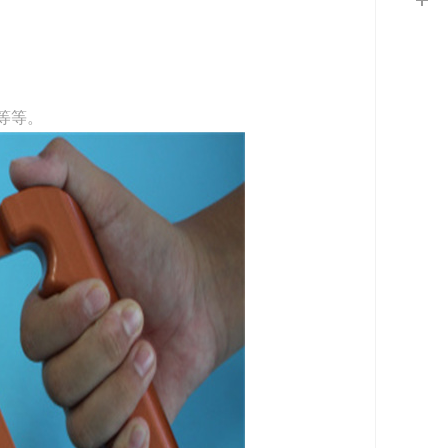
等。