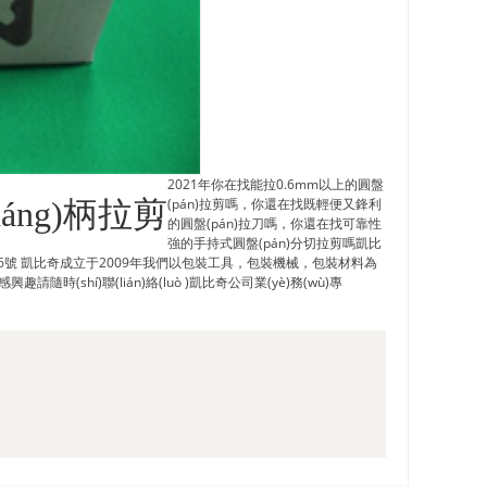
2021年你在找能拉0.6mm以上的圓盤
háng)柄拉剪
(pán)拉剪嗎，你還在找既輕便又鋒利
的圓盤(pán)拉刀嗎，你還在找可靠性
強的手持式圓盤(pán)分切拉剪嗎凱比
 凱比奇成立于2009年我們以包裝工具，包裝機械，包裝材料為
興趣請隨時(shí)聯(lián)絡(luò )凱比奇公司業(yè)務(wù)專