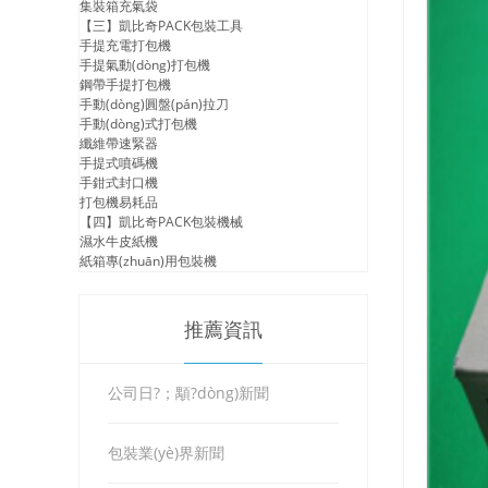
集裝箱充氣袋
【三】凱比奇PACK包裝工具
手提充電打包機
手提氣動(dòng)打包機
鋼帶手提打包機
手動(dòng)圓盤(pán)拉刀
手動(dòng)式打包機
纖維帶速緊器
手提式噴碼機
手鉗式封口機
打包機易耗品
【四】凱比奇PACK包裝機械
濕水牛皮紙機
紙箱專(zhuān)用包裝機
推薦資訊
公司日?；顒?dòng)新聞
包裝業(yè)界新聞